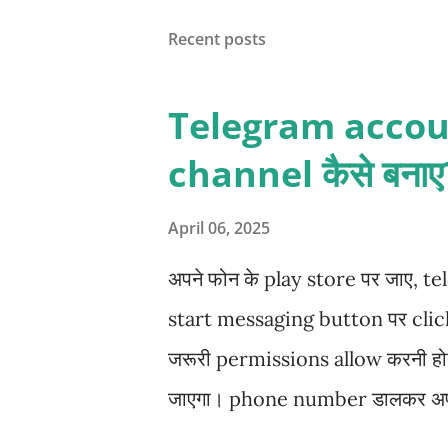
password रखें। password आपके हि
Recent posts
click करके आगे बढ़े। password cr
option आएगा। अगर आप बिना login d
Telegram accoun
तो आपको save button पर click करना
channel कैसे बनाए
की झंझट नहीं रहेगी। अब Facebook
पर click करें। profile pictu...
April 06, 2025
अपने फोन के play store पर जाए, te
start messaging button पर click 
जरूरी permissions allow करनी होती
जाएगा। phone number डालकर अपने
जाएगा। profile picture , first n