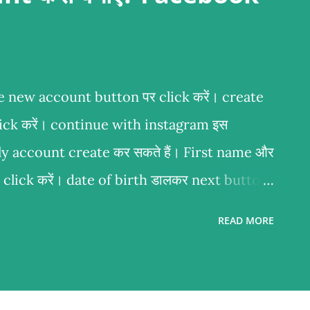
 new account button पर click करें। create
ick करें। continue with instagram इस
ly account create कर सकते हैं। First name और
lick करें। date of birth डालकर next button
के next button पर click करें। आप अपने email और
READ MORE
eate कर सकते हैं। अगर आप अपना mobile
il से login करें। अगर आप email से login नहीं
login करें। password create करें। एक strong