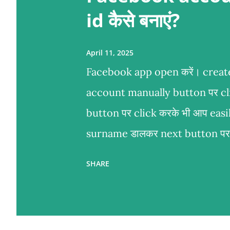
t
id कैसे बनाएं?
s
April 11, 2025
Facebook app open करें। create
account manually button पर cl
button पर click करके भी आप easi
surname डालकर next button पर c
पर click करें। gender select कर
SHARE
mobile number से भी account cr
number use नहीं करना चाहते तो ema
करना चाहते तो mobile number से 