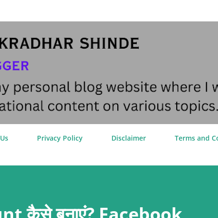
Skip to main content
 Us
Privacy Policy
Disclaimer
Terms and C
t कैसे बनाएं? Facebook