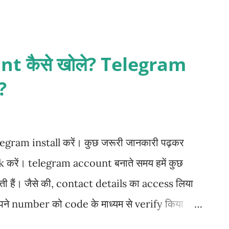
साब से कुछ भी रख सकते हैं। अब next button पर
eate करने के बाद login info save करने का
etails डालें अपना account open करना चाहते हैं,
t कैसे खोले? Telegram
 हैं। इससे आपको बार-बार login details fill करने
?
 की terms and policies पढ़कर I agree button
legram install करें। कुछ जरूरी जानकारी पढ़कर
करें। telegram account बनाते समय हमें कुछ
 हैं। जैसे की, contact details का access लिया
 number को code के माध्यम से verify किया
ame और last name डालकर आगे बढ़े। यहाँ आपका